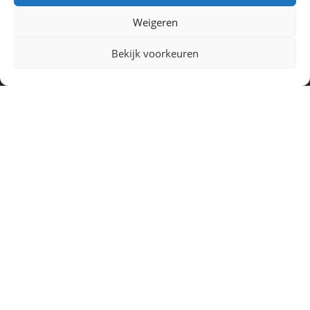
Weigeren
Bekijk voorkeuren
WHAT I DO